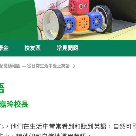
學金
校友區
常見問題
紀念幼稚園 — 從日常生活中愛上英語
語
鍾嘉玲校長
心，他們在生活中常常看到和聽到英語，自然可