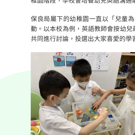
稚園階段，學校會培養幼兒英語溝通
保良局屬下的幼稚園一直以「兒童為
動。以本校為例，英語教師會按幼兒
共同進行討論，投選出大家喜愛的學