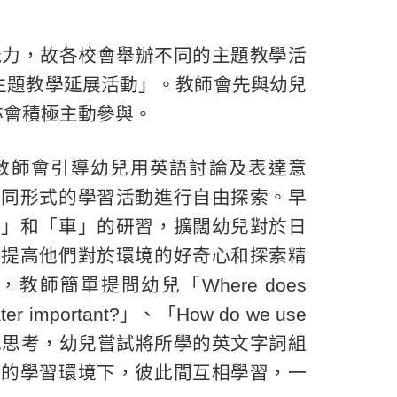
能力，故各校會舉辦不同的主題教學活
主題教學延展活動」。教師會先與幼兒
亦會積極主動參與。
教師會引導幼兒用英語討論及表達意
不同形式的學習活動進行自由探索。早
花」和「車」的研習，擴闊幼兒對於日
並提高他們對於環境的好奇心和探索精
師簡單提問幼兒「Where does
ter important?」、「How do we use
?」來激發幼兒思考，幼兒嘗試將所學的英文字詞組
快的學習環境下，彼此間互相學習，一