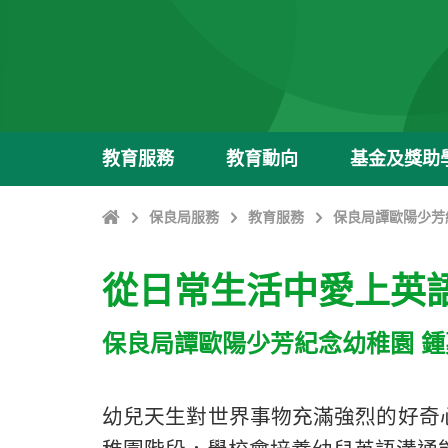
教育服務
教育動向
基金及獎助
主
保良局服務
教育服務
保良局譚歐陽少芳
頁
從日常生活中愛上英
保良局譚歐陽少芳紀念幼稚園 
幼兒天生對世界事物充滿強烈的好奇