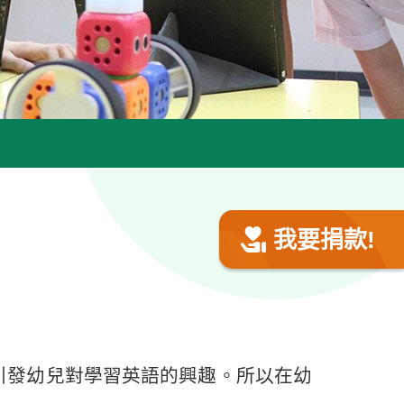
我要捐款!
引發幼兒對學習英語的興趣。所以在幼