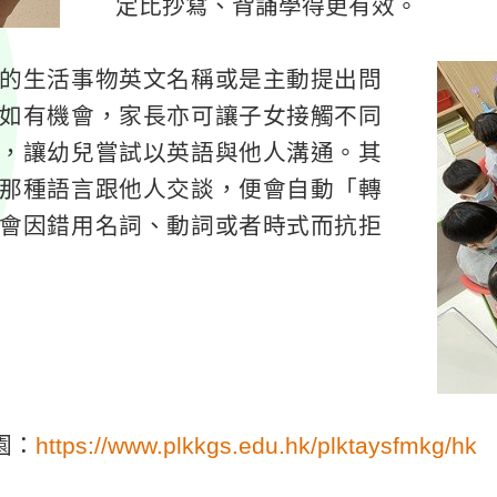
定比抄寫、背誦學得更有效。
的生活事物英文名稱或是主動提出問
如有機會，家長亦可讓子女接觸不同
，讓幼兒嘗試以英語與他人溝通。其
那種語言跟他人交談，便會自動「轉
會因錯用名詞、動詞或者時式而抗拒
園：
https://www.plkkgs.edu.hk/plktaysfmkg/hk