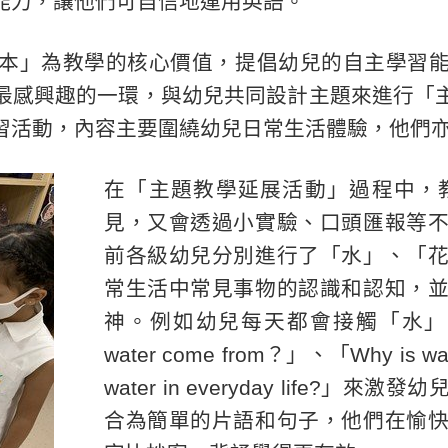
能力，讓他們可自信地運用英語。
本」為教學的核心價值，提倡幼兒的自主學習
最感興趣的一環，與幼兒共同設計主題來進行「
習活動，內容主要圍繞幼兒日常生活體驗，他們
在「主題教學延展活動」過程中，
見，又會透過小實驗、口頭匯報等
前各級幼兒分別進行了「水」、「
常生活中常見事物的認識和認知，
神。例如幼兒每天都會接觸「水」，教
water come from？」、「Why is wa
water in everyday life
合為簡單的片語和句子，他們在愉