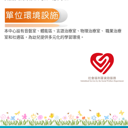
本中心設有音藝室、體能區、言語治療室、物理治療室、 職業治療
室和社適區，為幼兒提供多元化的學習環境。